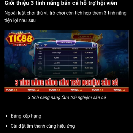
Giới thiệu 3 tính năng bắn cá hỗ trợ hội viên
Ngoài luật chơi thú vị, trò chơi còn tích hợp thêm 3 tính năng
tiện lợi như sau:
3 tính năng nâng tầm trải nghiệm săn cá
Bảng xếp hạng
Cài đặt âm thanh cùng hiệu ứng