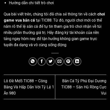
Hướng dẫn chi tiết trò chơi
Qua bài viết trên, chúng tôi đã chia sẻ thông tin về cách
chơi
game vua bắn cá
tại TIC88. Từ đó, người chơi mới có thể
nắm rõ thể lệ săn cá để tự tin tham gia trò chơi nhận về túi
nhiều phần thưởng giá trị. Hãy đăng ký tài khoản của nền
tảng ngay hôm nay để tận hưởng không gian game trực
tuyến đa dạng và vô cùng sống động.
Lô Đề Md5 TIC88 – Công
Bắn Cá Tỷ Phú Đại Dương
Bằng Và Hấp Dẫn Với Tỷ Lệ 1
TIC88 – Săn Hũ Rồng Cực
Ăn 980
Vui