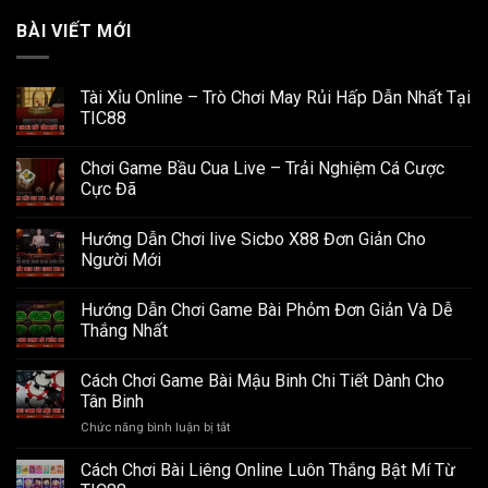
BÀI VIẾT MỚI
Tài Xỉu Online – Trò Chơi May Rủi Hấp Dẫn Nhất Tại
TIC88
Chơi Game Bầu Cua Live – Trải Nghiệm Cá Cược
Cực Đã
Hướng Dẫn Chơi live Sicbo X88 Đơn Giản Cho
Người Mới
Hướng Dẫn Chơi Game Bài Phỏm Đơn Giản Và Dễ
Thắng Nhất
Cách Chơi Game Bài Mậu Binh Chi Tiết Dành Cho
Tân Binh
ở
Chức năng bình luận bị tắt
Cách
Chơi
Cách Chơi Bài Liêng Online Luôn Thắng Bật Mí Từ
Game