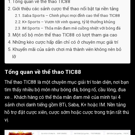
Tổng quan về thể thao TIC88
Giới thiệu các sảnh cược thể thao nổi bật tại nền tảng
Saba Sports – Chinh phục mọi đỉnh cao thể thao TIC88
K+ Sports – Vươn tới vinh quang, tỷ lệ thưởng khủng
IM Sports – Thỏa mãn đam mê cuồng nhiệt với bóng đá
Một số bộ môn thể thao TIC88 có lượt tham gia cao
Những kèo cược hấp dẫn chỉ có ở chuyên mục giải trí
Khuyến mãi của sảnh chơi mà thành viên không nên bỏ
lỡ
Tổng quan về thể thao TIC88
Thể thao TIC88 là một chuyên mục giải trí toàn diện, nơi bạn
tìm thấy nhiều bộ môn như bóng đá, bóng rổ, cầu lông, đua
xe… Khách hàng có thể thỏa mãn đam mê của mình tại 4
sảnh chơi danh tiếng gồm BTi, Saba, K+ hoặc IM. Nền tảng
hỗ trợ đặt cược xiên, cược sớm hoặc cược trong trận rất thú
vị.