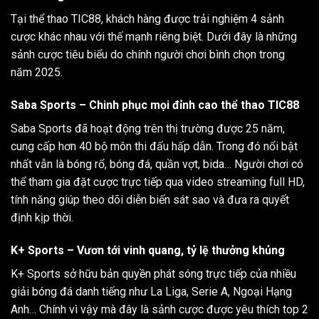
Tại thể thao TIC88, khách hàng được trải nghiệm 4 sảnh
cược khác nhau với thế mạnh riêng biệt. Dưới đây là những
sảnh cược tiêu biểu do chính người chơi bình chọn trong
năm 2025.
Saba Sports – Chinh phục mọi đỉnh cao thể thao TIC88
Saba Sports đã hoạt động trên thị trường được 25 năm,
cung cấp hơn 40 bộ môn thi đấu hấp dẫn. Trong đó nổi bật
nhất vẫn là bóng rổ, bóng đá, quần vợt, bida… Người chơi có
thể tham gia đặt cược trực tiếp qua video streaming full HD,
tính năng giúp theo dõi diễn biến sát sao và đưa ra quyết
định kịp thời.
K+ Sports – Vươn tới vinh quang, tỷ lệ thưởng khủng
K+ Sports sở hữu bản quyền phát sóng trực tiếp của nhiều
giải bóng đá danh tiếng như La Liga, Serie A, Ngoại Hạng
Anh… Chính vì vậy mà đây là sảnh cược được yêu thích top 2