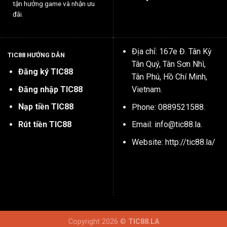
tận hưởng game và nhận ưu
đãi.
Địa chỉ: 167e Đ. Tân Kỳ
TIC88 HƯỚNG DẪN
Tân Quý, Tân Sơn Nhì,
Đăng ký TIC88
Tân Phú, Hồ Chí Minh,
Đăng nhập TIC88
Vietnam.
Nạp tiền TIC88
Phone: 0889521588.
Rút tiền TIC88
Email:
info@tic88.la
.
Website:
http://tic88.la/
Copyright 2026 ©
TIC88.LA