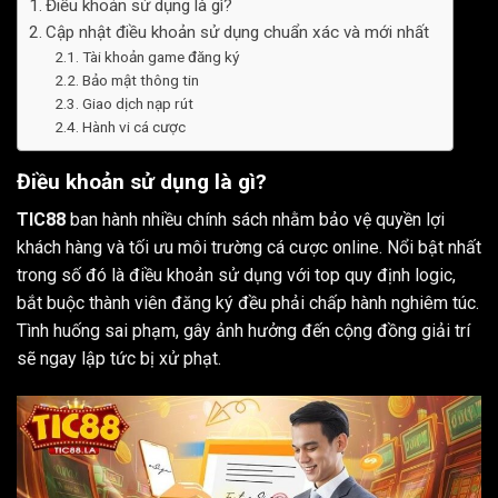
Điều khoản sử dụng là gì?
Cập nhật điều khoản sử dụng chuẩn xác và mới nhất
Tài khoản game đăng ký
Bảo mật thông tin
Giao dịch nạp rút
Hành vi cá cược
Điều khoản sử dụng là gì?
TIC88
ban hành nhiều chính sách nhằm bảo vệ quyền lợi
khách hàng và tối ưu môi trường cá cược online. Nổi bật nhất
trong số đó là điều khoản sử dụng với top quy định logic,
bắt buộc thành viên đăng ký đều phải chấp hành nghiêm túc.
Tình huống sai phạm, gây ảnh hưởng đến cộng đồng giải trí
sẽ ngay lập tức bị xử phạt.