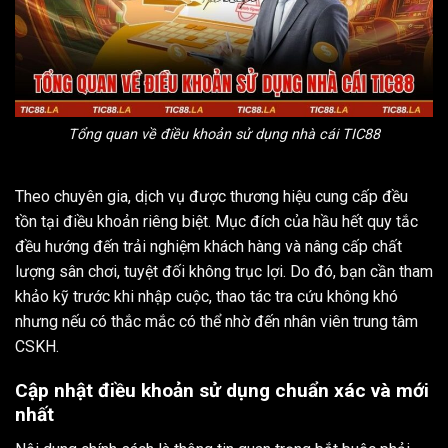
Tổng quan về điều khoản sử dụng nhà cái TIC88
Theo chuyên gia, dịch vụ được thương hiệu cung cấp đều
tồn tại điều khoản riêng biệt. Mục đích của hầu hết quy tắc
đều hướng đến trải nghiệm khách hàng và nâng cấp chất
lượng sân chơi, tuyệt đối không trục lợi. Do đó, bạn cần tham
khảo kỹ trước khi nhập cuộc, thao tác tra cứu không khó
nhưng nếu có thắc mắc có thể nhờ đến nhân viên trung tâm
CSKH.
Cập nhật điều khoản sử dụng chuẩn xác và mới
nhất