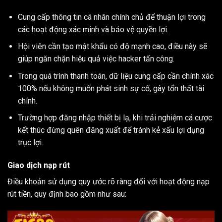
Cung cấp thông tin cá nhân chính chủ để thuận lợi trong
các hoạt động xác minh và bảo vệ quyền lợi.
Hội viên cần tạo mật khẩu có độ mạnh cao, điều này sẽ
giúp ngăn chặn hiệu quả việc hacker tấn công.
Trong quá trình thanh toán, dữ liệu cung cấp cần chính xác
100% nếu không muốn phát sinh sự cố, gây tổn thất tài
chính.
Trường hợp đăng nhập thiết bị lạ, khi trải nghiệm cá cược
kết thúc đừng quên đăng xuất để tránh kẻ xấu lợi dụng
trục lợi.
Giao dịch nạp rút
Điều khoản sử dụng quy ước rõ ràng đối với hoạt động nạp
rút tiền, quy định bao gồm như sau: