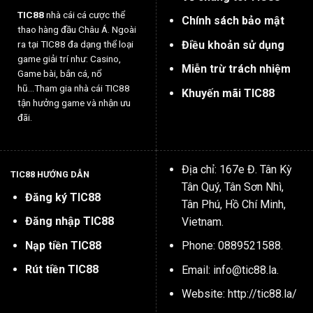
TIC88
nhà cái cá cược thể
Chính sách bảo mật
thao hàng đầu Châu Á. Ngoài
Điều khoản sử dụng
ra tại TIC88 đa dạng thể loại
game giải trí như: Casino,
Miễn trừ trách nhiệm
Game bài, bắn cá, nổ
hũ...Tham gia nhà cái TIC88
Khuyến mãi TIC88
tận hưởng game và nhận ưu
đãi.
Địa chỉ: 167e Đ. Tân Kỳ
TIC88 HƯỚNG DẪN
Tân Quý, Tân Sơn Nhì,
Đăng ký TIC88
Tân Phú, Hồ Chí Minh,
Đăng nhập TIC88
Vietnam.
Nạp tiền TIC88
Phone: 0889521588.
Rút tiền TIC88
Email:
info@tic88.la
.
Website:
http://tic88.la/