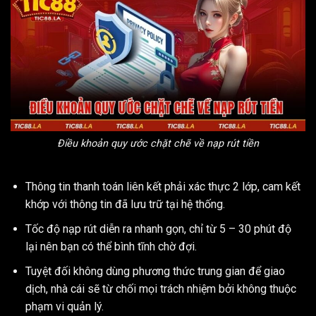
Điều khoản quy ước chặt chẽ về nạp rút tiền
Thông tin thanh toán liên kết phải xác thực 2 lớp, cam kết
khớp với thông tin đã lưu trữ tại hệ thống.
Tốc độ nạp rút diễn ra nhanh gọn, chỉ từ 5 – 30 phút độ
lại nên bạn có thể bình tĩnh chờ đợi.
Tuyệt đối không dùng phương thức trung gian để giao
dịch, nhà cái sẽ từ chối mọi trách nhiệm bởi không thuộc
phạm vi quản lý.