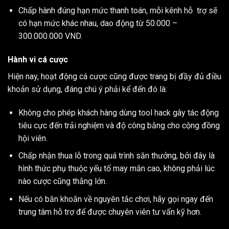
Chấp hành đúng hạn mức thanh toán, mỗi kênh hỗ trợ sẽ
có hạn mức khác nhau, dao động từ 50.000 –
300.000.000 VND.
Hành vi cá cược
Hiện nay, hoạt động cá cược cũng được trang bị đầy đủ điều
khoản sử dụng, đáng chú ý phải kể đến đó là:
Không cho phép khách hàng dùng tool hack gây tác động
tiêu cực đến trải nghiệm và độ công bằng cho cộng đồng
hội viên.
Chấp nhận thua lỗ trong quá trình săn thưởng, bởi đây là
hình thức phụ thuộc yếu tố may mắn cao, không phải lúc
nào cược cũng thắng lớn.
Nếu có băn khoăn về nguyên tắc chơi, hãy gọi ngay đến
trung tâm hỗ trợ để được chuyên viên tư vấn kỹ hơn.