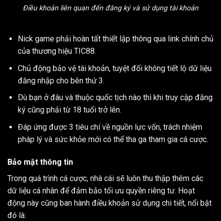
Điều khoản liên quan đến đăng ký và sử dụng tài khoản
Nick game phải hoàn tất thiết lập thông qua link chính chủ
của thương hiệu TIC88.
Chủ động bảo vệ tài khoản, tuyệt đối không tiết lộ dữ liệu
đăng nhập cho bên thứ 3.
Dù bạn ở đâu và thuộc quốc tịch nào thì khi truy cập đăng
ký cũng phải từ 18 tuổi trở lên.
Đáp ứng được 3 tiêu chí về nguồn lực vốn, trách nhiệm
pháp lý và sức khỏe mới có thể tha ga tham gia cá cược.
Bảo mật thông tin
Trong quá trình cá cược, nhà cái sẽ luôn thu thập thêm các
dữ liệu cá nhân để đảm bảo tối ưu quyền riêng tư. Hoạt
động này cũng ban hành điều khoản sử dụng chi tiết, nổi bật
đó là: