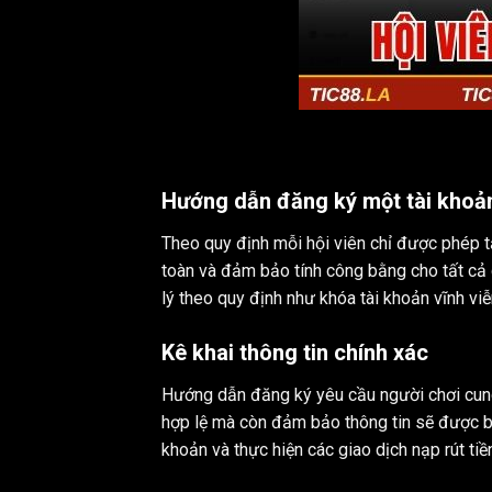
Hướng dẫn đăng ký một tài khoả
Theo quy định mỗi hội viên chỉ được phép tạ
toàn và đảm bảo tính công bằng cho tất cả cá
lý theo quy định như khóa tài khoản vĩnh viễ
Kê khai thông tin chính xác
Hướng dẫn đăng ký yêu cầu người chơi cung 
hợp lệ mà còn đảm bảo thông tin sẽ được bả
khoản và thực hiện các giao dịch nạp rút tiề