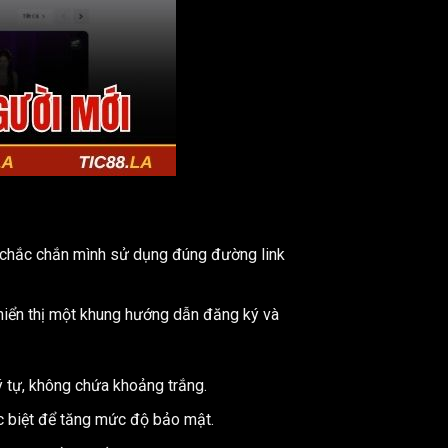
y chắc chắn mình sử dụng đúng đường link
 hiển thị một khung hướng dẫn đăng ký và
ý tự, không chứa khoảng trắng.
c biệt để tăng mức độ bảo mật.