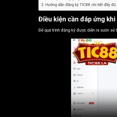
Hướng dẫn đăng ký TIC88 chi tiết đầy đủ 
Điều kiện cần đáp ứng khi
Để quá trình đăng ký được diễn ra suôn sẻ 