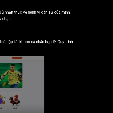
 đủ nhận thức về hành vi dân sự của mình.
p nhận.
iết lập tài khoản cá nhân hợp lệ. Quy trình