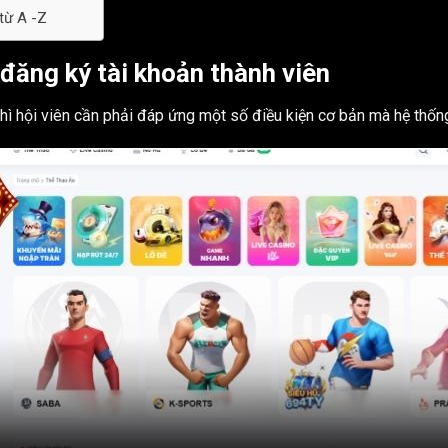
từ A -Z
 đăng ký tài khoản thành viên
thì hội viên cần phải đáp ứng một số điều kiện cơ bản mà hệ thốn