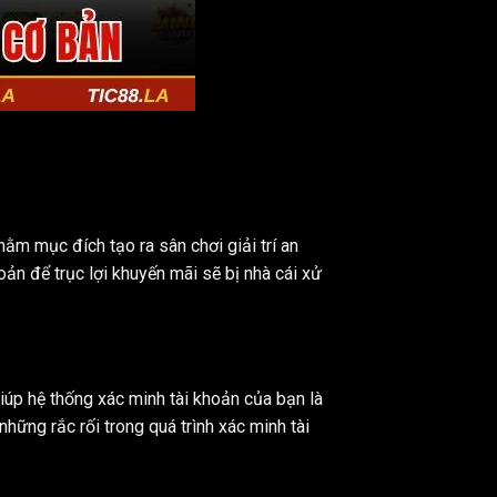
ằm mục đích tạo ra sân chơi giải trí an
oản để trục lợi khuyến mãi sẽ bị nhà cái xử
iúp hệ thống xác minh tài khoản của bạn là
ững rắc rối trong quá trình xác minh tài