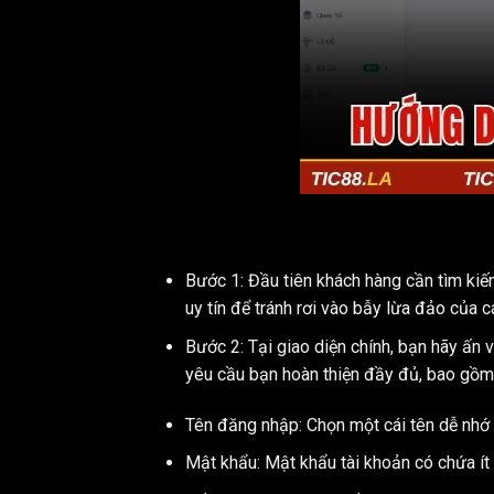
Bước 1: Đầu tiên khách hàng cần tìm kiế
uy tín để tránh rơi vào bẫy lừa đảo của 
Bước 2: Tại giao diện chính, bạn hãy ấn
yêu cầu bạn hoàn thiện đầy đủ, bao gồm
Tên đăng nhập: Chọn một cái tên dễ nhớ 
Mật khẩu: Mật khẩu tài khoản có chứa ít