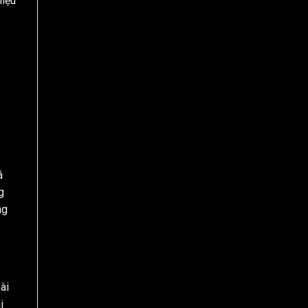
hiệu
á
g
ng
ài
i