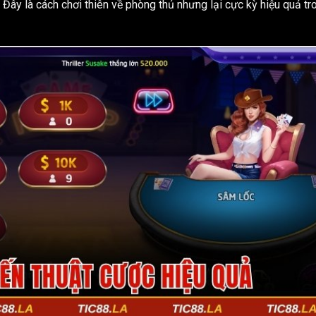
 Đây là cách chơi thiên về phòng thủ nhưng lại cực kỳ hiệu quả tr