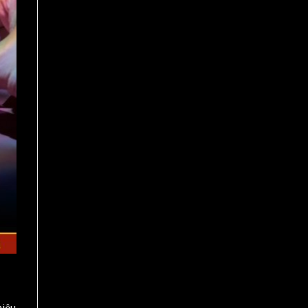
Mí
Từ
TIC88