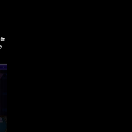
iến
ây