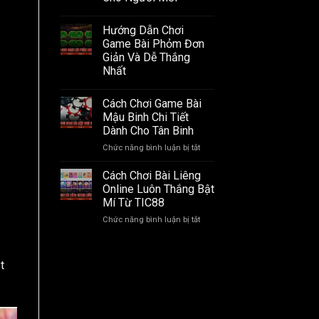
Hướng Dẫn Chơi
Game Bài Phỏm Đơn
Giản Và Dễ Thắng
Nhất
Cách Chơi Game Bài
Mậu Binh Chi Tiết
Dành Cho Tân Binh
ở
Chức năng bình luận bị tắt
Cách
Chơi
Cách Chơi Bài Liêng
Game
Online Luôn Thắng Bật
Bài
Mí Từ TIC88
Mậu
ở
Chức năng bình luận bị tắt
Binh
Cách
Chi
Chơi
Tiết
Bài
Dành
t
Liêng
Cho
Online
Tân
Luôn
Binh
Thắng
Bật